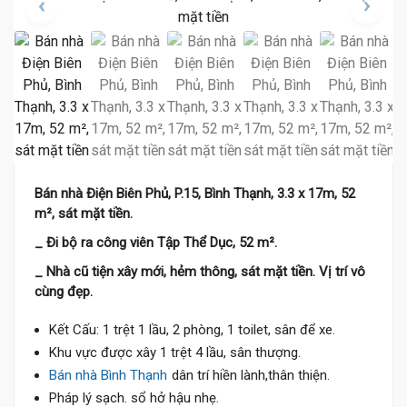
Bán nhà Điện Biên Phủ, P.15, Bình Thạnh, 3.3 x 17m, 52
m², sát mặt tiền.
_ Đi bộ ra công viên Tập Thể Dục, 52 m².
_ Nhà cũ tiện xây mới, hẻm thông, sát mặt tiền. Vị trí vô
cùng đẹp.
Kết Cấu: 1 trệt 1 lầu, 2 phòng, 1 toilet, sân để xe.
Khu vực được xây 1 trệt 4 lầu, sân thượng.
Bán nhà Bình Thạnh
dân trí hiền lành,thân thiện.
Pháp lý sạch. sổ hở hậu nhẹ.