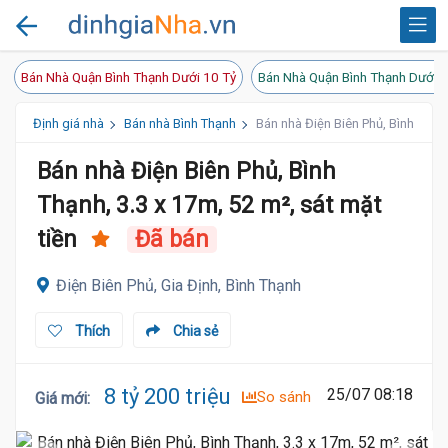
Bán Nhà Quận Bình Thạnh Dưới 10 Tỷ
Bán Nhà Quận Bình Thạnh Dưới 8
Định giá nhà
Bán nhà Bình Thạnh
Bán nhà Điện Biên Phủ, Bình Thạnh
Bán nhà Điện Biên Phủ, Bình
Thạnh, 3.3 x 17m, 52 m², sát mặt
tiền
Đã bán
Điện Biên Phủ, Gia Định, Bình Thạnh
Thích
Chia sẻ
8 tỷ 200 triệu
25/07 08:18
So sánh
Giá mới
:
8 Tỷ