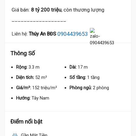
Giá bán:
8 tỷ 200 triệu
, còn thương lượng
__________________
0904439653
Liên hệ:
Thúy An BĐS
Thông Số
Rộng:
3.3 m
Dài:
17 m
Diện tích:
52 m²
Số tầng:
1 tầng
Giá/m²:
152 triệu/m²
Phòng ngủ:
2 phòng
Hướng:
Tây Nam
Điểm nổi bật
Gần Mặt Tiền