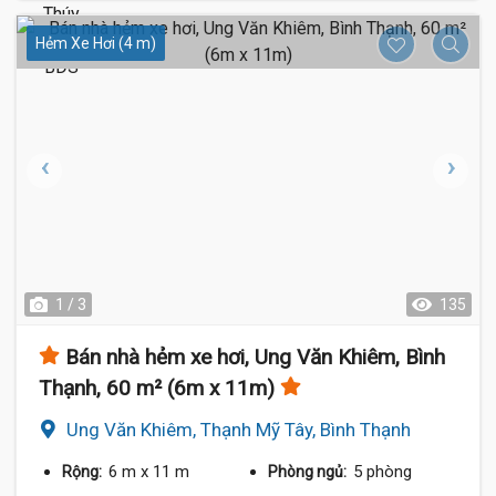
Hẻm Xe Hơi (4 m)
1 / 3
135
Bán nhà hẻm xe hơi, Ung Văn Khiêm, Bình
Thạnh, 60 m² (6m x 11m)
Ung Văn Khiêm, Thạnh Mỹ Tây, Bình Thạnh
6 m
x 11 m
5 phòng
Rộng:
Phòng ngủ: