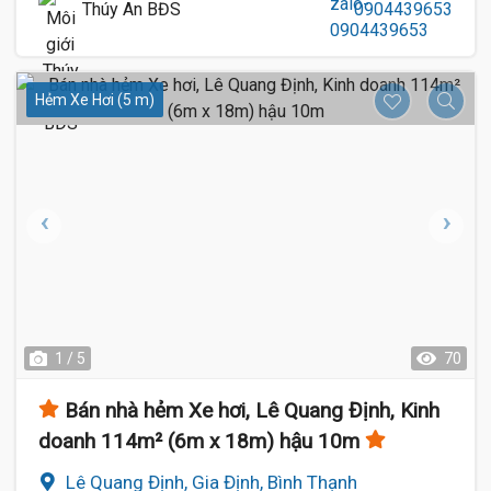
Thúy An BĐS
0904439653
Hẻm Xe Hơi (5 m)
1 / 5
70
Bán nhà hẻm Xe hơi, Lê Quang Định, Kinh
doanh 114m² (6m x 18m) hậu 10m
Lê Quang Định, Gia Định, Bình Thạnh