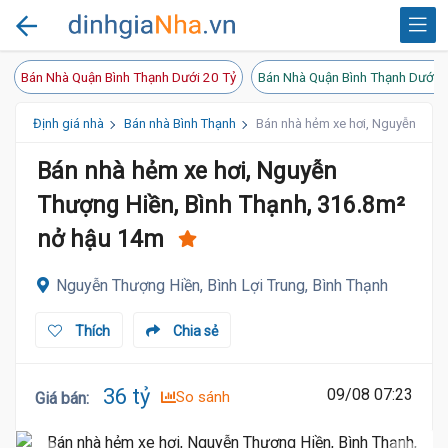
Bán Nhà Quận Bình Thạnh Dưới 20 Tỷ
Bán Nhà Quận Bình Thạnh Dưới 1
Định giá nhà
Bán nhà Bình Thạnh
Bán nhà hẻm xe hơi, Nguyễn Thượ
Bán nhà hẻm xe hơi, Nguyễn
Thượng Hiền, Bình Thạnh, 316.8m²
nở hậu 14m
Nguyễn Thượng Hiền, Bình Lợi Trung, Bình Thạnh
Thích
Chia sẻ
36 tỷ
09/08 07:23
So sánh
Giá bán
: