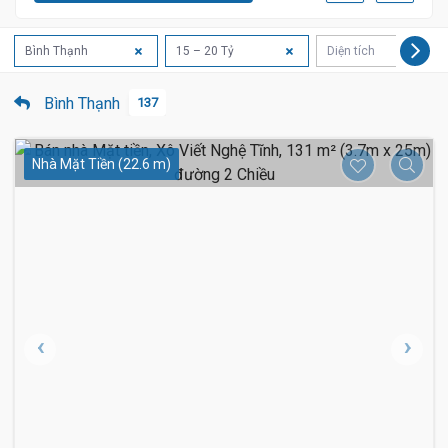
Bình Thạnh
15 – 20 Tỷ
Diện tích
Bình Thạnh
137
Nhà Mặt Tiền (22.6 m)