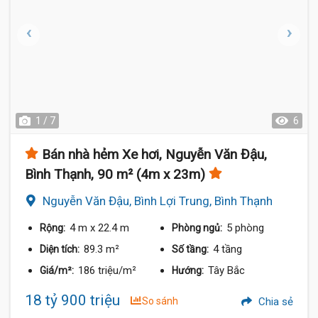
1 / 7
6
Bán nhà hẻm Xe hơi, Nguyễn Văn Đậu,
Bình Thạnh, 90 m² (4m x 23m)
Nguyễn Văn Đậu, Bình Lợi Trung, Bình Thạnh
4 m
x 22.4 m
5 phòng
Rộng:
Phòng ngủ:
89.3 m²
4 tầng
Diện tích:
Số tầng:
186 triệu/m²
Tây Bắc
Giá/m²:
Hướng:
18 tỷ 900 triệu
So sánh
Chia sẻ