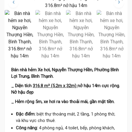
Bán nhà hẻm Xe hơi, Nguyễn Thượng Hiền, Phường Bình
Lợi Trung, Bình Thạnh.
_ Diện tích
316.8 m² (5.2m x 32m)
nở hậu 14m cực rộng.
Nở hậu đẹp
_ Hẻm rộng 5m, xe hơi ra vào thoải mái, gần mặt tiền.
Đặc điểm:
biệt thự thoáng mát, 2 tầng, 1 phòng thờ,
và khu vực cho thuê.
Công năng:
4 phòng ngủ, 4 toilet, bếp, phòng khách,