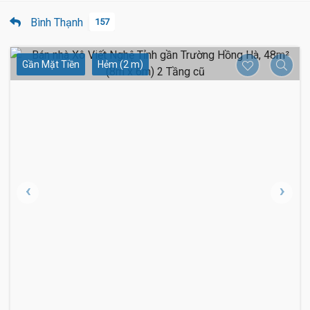
Bình Thạnh
157
Gần Mặt Tiền
Hẻm (2 m)