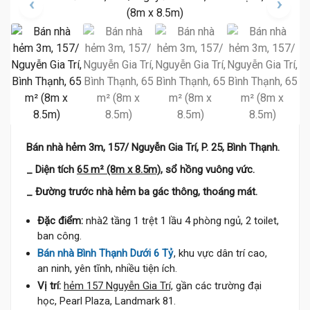
Bán nhà hẻm 3m, 157/ Nguyễn Gia Trí, P. 25, Bình Thạnh.
_ Diện tích
65 m² (8m x 8.5m),
sổ hồng vuông vức.
_ Đường trước nhà hẻm ba gác thông, thoáng mát.
Đặc điểm:
nhà2 tầng 1 trệt 1 lầu 4 phòng ngủ, 2 toilet,
ban công.
Bán nhà Bình Thạnh Dưới 6 Tỷ
, khu vực dân trí cao,
an ninh, yên tĩnh, nhiều tiện ích.
Vị trí:
hẻm 157 Nguyễn Gia Trí,
gần các trường đại
học, Pearl Plaza, Landmark 81.