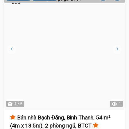
1 / 5
1
Bán nhà Bạch Đằng, Bình Thạnh, 54 m²
(4m x 13.5m), 2 phòng ngủ, BTCT