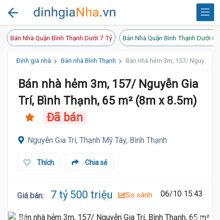
Bán Nhà Quận Bình Thạnh Dưới 7 Tỷ
Bán Nhà Quận Bình Thạnh Dưới 6 
Định giá nhà
Bán nhà Bình Thạnh
Bán nhà hẻm 3m, 157/ Nguyễn Gia 
Bán nhà hẻm 3m, 157/ Nguyễn Gia
Trí, Bình Thạnh, 65 m² (8m x 8.5m)
Đã bán
Nguyễn Gia Trí, Thạnh Mỹ Tây, Bình Thạnh
Thích
Chia sẻ
7 tỷ 500 triệu
06/10 15:43
So sánh
Giá bán
: