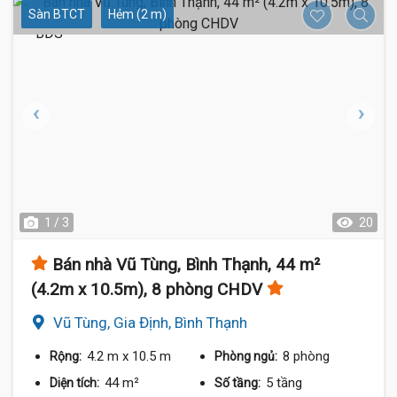
Sàn BTCT
Hẻm (2 m)
1 / 3
20
Bán nhà Vũ Tùng, Bình Thạnh, 44 m²
(4.2m x 10.5m), 8 phòng CHDV
Vũ Tùng, Gia Định, Bình Thạnh
4.2 m
x 10.5 m
8 phòng
Rộng:
Phòng ngủ:
44 m²
5 tầng
Diện tích:
Số tầng: