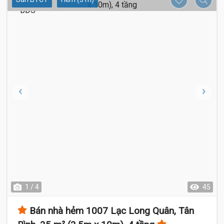
1 / 4
45
Bán nhà hẻm 1007 Lạc Long Quân, Tân