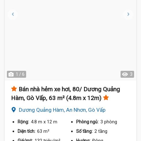
1 / 6
3
Bán nhà hẻm xe hơi, 80/ Dương Quảng
Hàm, Gò Vấp, 63 m² (4.8m x 12m)
Dương Quảng Hàm, An Nhơn, Gò Vấp
4.8 m
x 12 m
3 phòng
Rộng:
Phòng ngủ:
63 m²
2 tầng
Diện tích:
Số tầng:
132 triệu/m²
Đông
Giá/m²:
Hướng: