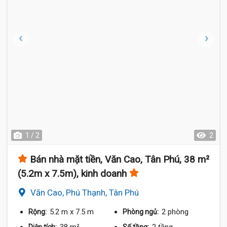
1 / 2
2
Bán nhà mặt tiền, Văn Cao, Tân Phú, 38 m²
(5.2m x 7.5m), kinh doanh
Văn Cao, Phú Thạnh, Tân Phú
5.2 m
x 7.5 m
2 phòng
Rộng:
Phòng ngủ: