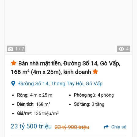
1 / 7
4
Bán nhà mặt tiền, Đường Số 14, Gò Vấp,
168 m² (4m x 25m), kinh doanh
Đường Số 14, Thông Tây Hội, Gò Vấp
4 m
x 25 m
4 phòng
Rộng:
Phòng ngủ:
168 m²
3 tầng
Diện tích:
Số tầng:
135 triệu/m²
Giá/m²:
23 tỷ 500 triệu
23 tỷ 900 triệu
Chia sẻ