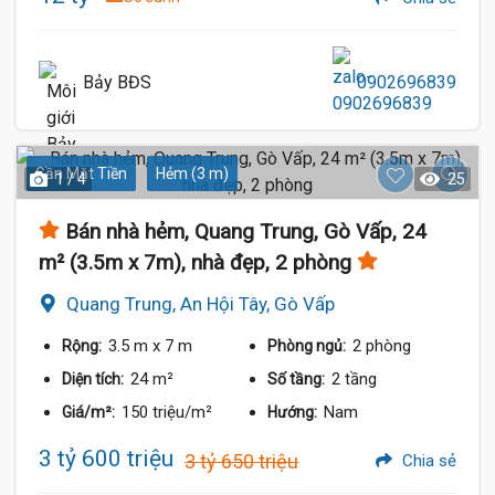
Bảy BĐS
0902696839
Gần Mặt Tiền
Hẻm (3 m)
1 / 4
25
Bán nhà hẻm, Quang Trung, Gò Vấp, 24
m² (3.5m x 7m), nhà đẹp, 2 phòng
Quang Trung, An Hội Tây, Gò Vấp
3.5 m
x 7 m
2 phòng
Rộng:
Phòng ngủ:
24 m²
2 tầng
Diện tích:
Số tầng:
150 triệu/m²
Nam
Giá/m²:
Hướng:
3 tỷ 600 triệu
3 tỷ 650 triệu
Chia sẻ