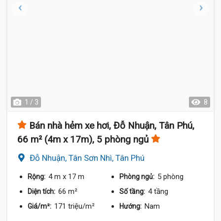
1 / 3
8
Bán nhà hẻm xe hơi, Đỗ Nhuận, Tân Phú,
66 m² (4m x 17m), 5 phòng ngủ
Đỗ Nhuận, Tân Sơn Nhì, Tân Phú
4 m
x 17 m
5 phòng
Rộng:
Phòng ngủ:
66 m²
4 tầng
Diện tích:
Số tầng:
171 triệu/m²
Nam
Giá/m²:
Hướng: