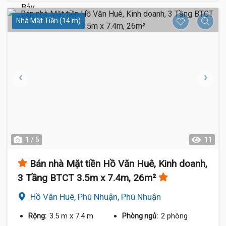
Nhà Mặt Tiền (14 m)
1 / 5
11
Bán nhà Mặt tiền Hồ Văn Huê, Kinh doanh,
3 Tầng BTCT 3.5m x 7.4m, 26m²
Hồ Văn Huê, Phú Nhuận, Phú Nhuận
3.5 m
x 7.4 m
2 phòng
Rộng:
Phòng ngủ: