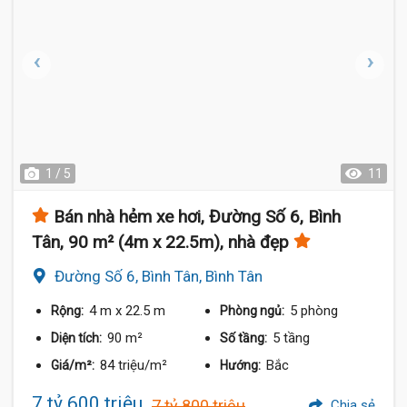
1 / 5
11
Bán nhà hẻm xe hơi, Đường Số 6, Bình
Tân, 90 m² (4m x 22.5m), nhà đẹp
Đường Số 6, Bình Tân, Bình Tân
4 m
x 22.5 m
5 phòng
Rộng:
Phòng ngủ:
90 m²
5 tầng
Diện tích:
Số tầng:
84 triệu/m²
Bắc
Giá/m²:
Hướng:
7 tỷ 600 triệu
7 tỷ 800 triệu
Chia sẻ