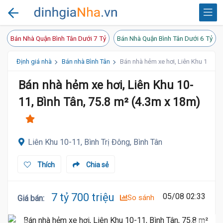
Bán Nhà Quận Bình Tân Dưới 7 Tỷ
Bán Nhà Quận Bình Tân Dưới 6 Tỷ
Định giá nhà
Bán nhà Bình Tân
Bán nhà hẻm xe hơi, Liên Khu 10-11,
Bán nhà hẻm xe hơi, Liên Khu 10-
11, Bình Tân, 75.8 m² (4.3m x 18m)
Liên Khu 10-11, Bình Trị Đông, Bình Tân
Thích
Chia sẻ
7 tỷ 700 triệu
05/08 02:33
So sánh
Giá bán
: