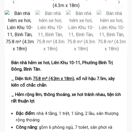
Bán nhà hẻm xe hơi, Liên Khu 10-11, Phường Bình Trị
Đông, Bình Tân.
_ Diện tích
75.8 m² (4.3m x 18m)
, sổ nở hậu 7.5m, xây
kiên cố chắc chắn.
_ Hẻm rộng 8m, thông thoáng, xe hơi tránh nhau, tiện ích
rất thuận lợi.
Đặc điểm:
nhà 4 tầng, 1 trệt, 1 lửng, 2 lầu, sân thượng
rộng thoáng.
Công năng:
gồm 6 phòng ngủ, 7 toilet, sân phơi và