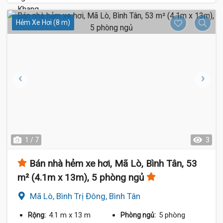
Hẻm Xe Hơi (8 m)
1 / 7
3
Bán nhà hẻm xe hơi, Mã Lò, Bình Tân, 53
m² (4.1m x 13m), 5 phòng ngủ
Mã Lò, Bình Trị Đông, Bình Tân
4.1 m
x 13 m
5 phòng
Rộng:
Phòng ngủ: