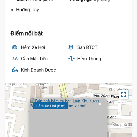
Hướng:
Tây
Điểm nổi bật
Hẻm Xe Hơi
Sàn BTCT
Gần Mặt Tiền
Hẻm Thông
Kinh Doanh Được
×
Hẻm Xe Hơi (8 m)