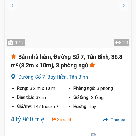
1 / 3
13
Bán nhà hẻm, Đường Số 7, Tân Bình, 36.8
m² (3.2m x 10m), 3 phòng ngủ
Đường Số 7, Bảy Hiền, Tân Bình
3.2 m
x 10 m
3 phòng
Rộng:
Phòng ngủ:
32 m²
2 tầng
Diện tích:
Số tầng:
147 triệu/m²
Tây
Giá/m²:
Hướng:
4 tỷ 860 triệu
So sánh
Chia sẻ