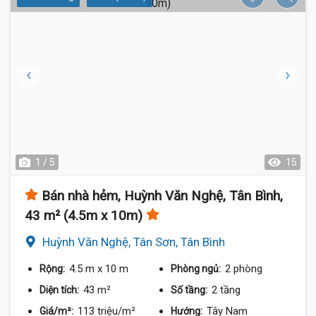
1 / 5
15
Bán nhà hẻm, Huỳnh Văn Nghệ, Tân Bình,
43 m² (4.5m x 10m)
Huỳnh Văn Nghệ, Tân Sơn, Tân Bình
4.5 m
x 10 m
2 phòng
Rộng:
Phòng ngủ:
43 m²
2 tầng
Diện tích:
Số tầng:
113 triệu/m²
Tây Nam
Giá/m²:
Hướng: