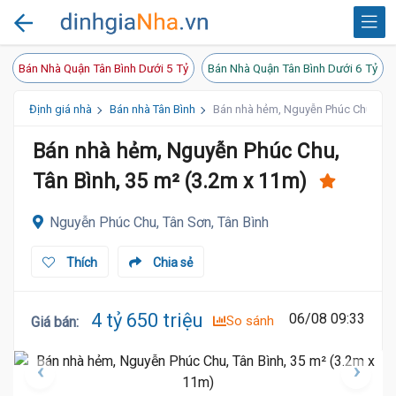
Bán Nhà Quận Tân Bình Dưới 5 Tỷ
Bán Nhà Quận Tân Bình Dưới 6 Tỷ
Định giá nhà
Bán nhà Tân Bình
Bán nhà hẻm, Nguyễn Phúc Chu, Tân 
Bán nhà hẻm, Nguyễn Phúc Chu,
Tân Bình, 35 m² (3.2m x 11m)
Nguyễn Phúc Chu, Tân Sơn, Tân Bình
Thích
Chia sẻ
4 tỷ 650 triệu
06/08 09:33
So sánh
Giá bán
: