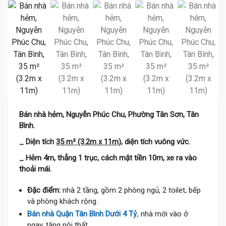
Bán nhà hẻm, Nguyễn Phúc Chu, Phường Tân Sơn, Tân
Bình.
_ Diện tích
35 m² (3.2m x 11m)
, diện tích vuông vức.
_ Hẻm 4m, thẳng 1 trục, cách mặt tiền 10m, xe ra vào
thoải mái.
Đặc điểm:
nhà 2 tầng, gồm 2 phòng ngủ, 2 toilet, bếp
và phòng khách rộng.
Bán nhà Quận Tân Bình Dưới 4 Tỷ
, nhà mới vào ở
ngay, tặng nội thất.