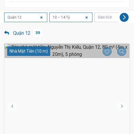
Quận 12
10 – 14 Tỷ
Diện tích
Quận 12
39
Nhà Mặt Tiền (10 m)