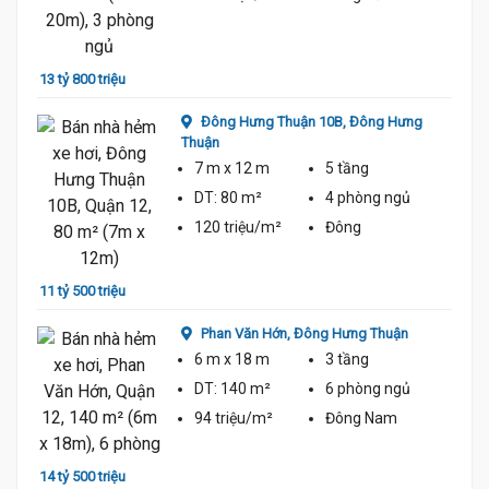
13 tỷ 800 triệu
Đông Hưng Thuận 10B,
Đông Hưng
Thuận
7 m
x 12 m
5 tầng
DT:
80 m²
4 phòng
ngủ
120 triệu/m²
Đông
11 tỷ 500 triệu
Phan Văn Hớn,
Đông Hưng Thuận
6 m
x 18 m
3 tầng
DT:
140 m²
6 phòng
ngủ
94 triệu/m²
Đông Nam
14 tỷ 500 triệu