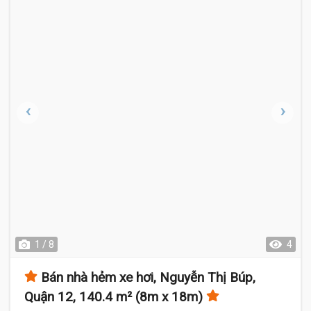
1 / 8
4
Bán nhà hẻm xe hơi, Nguyễn Thị Búp,
Quận 12, 140.4 m² (8m x 18m)