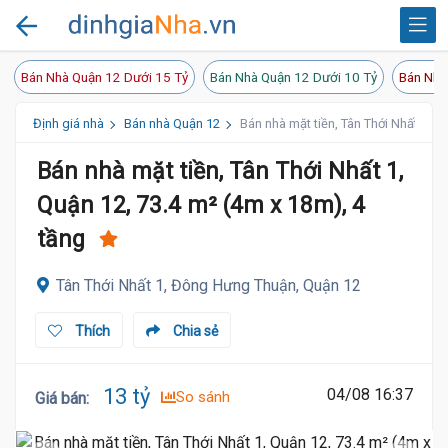
Bán Nhà Quận 12 Dưới 15 Tỷ
Bán Nhà Quận 12 Dưới 10 Tỷ
Bán Nhà
Định giá nhà
Bán nhà Quận 12
Bán nhà mặt tiền, Tân Thới Nhất 1, Q
Bán nhà mặt tiền, Tân Thới Nhất 1,
Quận 12, 73.4 m² (4m x 18m), 4
tầng
Tân Thới Nhất 1, Đông Hưng Thuận, Quận 12
Thích
Chia sẻ
13 tỷ
04/08 16:37
So sánh
Giá bán
: