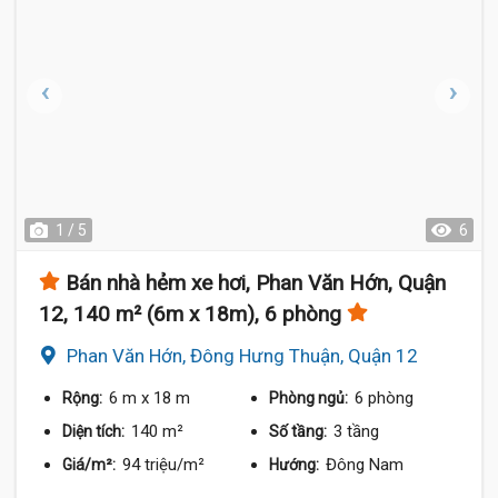
1 / 5
6
Bán nhà hẻm xe hơi, Phan Văn Hớn, Quận
12, 140 m² (6m x 18m), 6 phòng
Phan Văn Hớn, Đông Hưng Thuận, Quận 12
6 m
x 18 m
6 phòng
Rộng:
Phòng ngủ:
140 m²
3 tầng
Diện tích:
Số tầng:
94 triệu/m²
Đông Nam
Giá/m²:
Hướng: