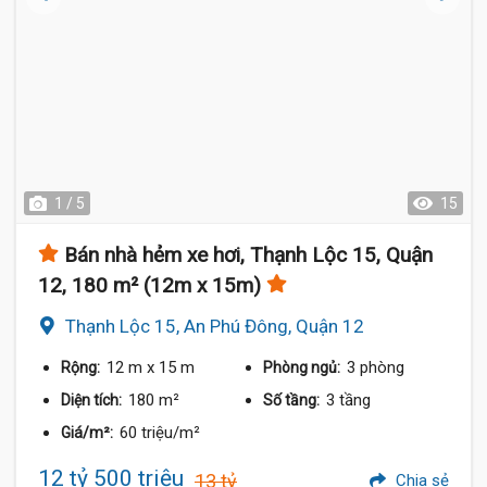
1 / 5
15
Bán nhà hẻm xe hơi, Thạnh Lộc 15, Quận
12, 180 m² (12m x 15m)
Thạnh Lộc 15, An Phú Đông, Quận 12
12 m
x 15 m
3 phòng
Rộng:
Phòng ngủ:
180 m²
3 tầng
Diện tích:
Số tầng:
60 triệu/m²
Giá/m²:
12 tỷ 500 triệu
13 tỷ
Chia sẻ