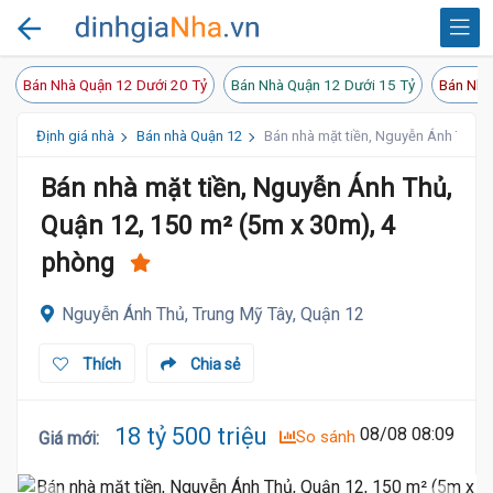
Bán Nhà Quận 12 Dưới 20 Tỷ
Bán Nhà Quận 12 Dưới 15 Tỷ
Bán Nhà
Định giá nhà
Bán nhà Quận 12
Bán nhà mặt tiền, Nguyễn Ánh Thủ, 
Bán nhà mặt tiền, Nguyễn Ánh Thủ,
Quận 12, 150 m² (5m x 30m), 4
phòng
Nguyễn Ánh Thủ, Trung Mỹ Tây, Quận 12
Thích
Chia sẻ
18 tỷ 500 triệu
08/08 08:09
So sánh
Giá mới
: