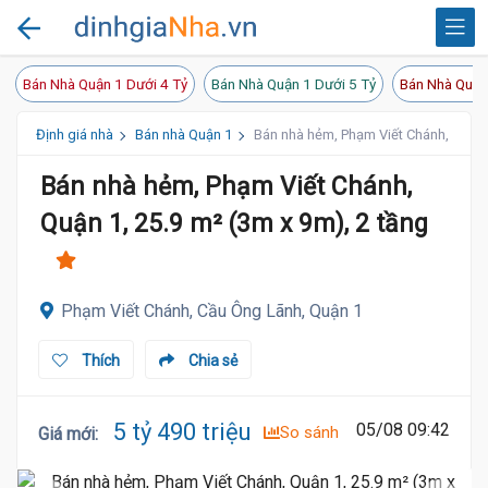
Bán Nhà Quận 1 Dưới 4 Tỷ
Bán Nhà Quận 1 Dưới 5 Tỷ
Bán Nhà Quận
Định giá nhà
Bán nhà Quận 1
Bán nhà hẻm, Phạm Viết Chánh, Quận 1
Bán nhà hẻm, Phạm Viết Chánh,
Quận 1, 25.9 m² (3m x 9m), 2 tầng
Phạm Viết Chánh, Cầu Ông Lãnh, Quận 1
Thích
Chia sẻ
5 tỷ 490 triệu
05/08 09:42
So sánh
Giá mới
: