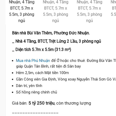
Bán nhà Bùi Văn Thêm, Phường Đức Nhuận.
_ Nhà 4 Tầng, BTCT, Trệt Lửng 2 Lầu, 3 phòng ngủ
_ Diện tích 5.7m x 5.5m (31.3 m²)
Mua nhà Phú Nhuận
để Ở hoặc cho thuê. Đường Bùi Văn T
giáp Quận Tân Bình, rất tiện đi Sân bay
Hẻm 2,5m, cách Mặt tiền 100m
Gần Công viên Gia Định, Vòng xoay Nguyễn Thái Sơn Gò Vấ
Dân trí, yên tĩnh
Sổ hồng riêng chính chủ
Giá bán:
5 tỷ 250 triệu
, còn thương lượng
__________________