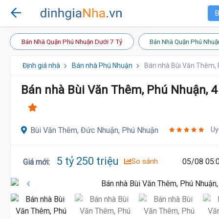
B
Bán Nhà Quận Phú Nhuận Dưới 7 Tỷ
Bán Nhà Quận Phú Nhuậ
Định giá nhà
Bán nhà Phú Nhuận
Bán nhà Bùi Văn Thêm, 
Bán nhà Bùi Văn Thêm, Phú Nhuận, 4 
Uy
Bùi Văn Thêm, Đức Nhuận, Phú Nhuận
5 tỷ 250 triệu
So sánh
05/08 05:
Giá mới
: