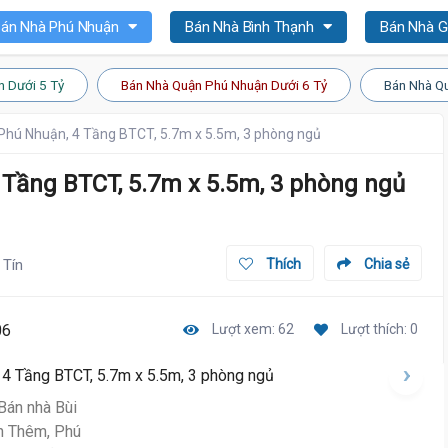
án Nhà Phú Nhuận
Bán Nhà Bình Thạnh
Bán Nhà 
n Dưới 5 Tỷ
Bán Nhà Quận Phú Nhuận Dưới 6 Tỷ
Bán Nhà Qu
Phú Nhuận, 4 Tầng BTCT, 5.7m x 5.5m, 3 phòng ngủ
Tầng BTCT, 5.7m x 5.5m, 3 phòng ngủ
 Tín
Thích
Chia sẻ
06
Lượt xem: 62
Lượt thích: 0