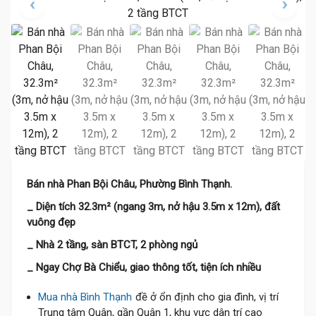
7 Tỷ
Bán nhà Phan Bội Châu, Phường Bình Thạnh.
6.98 Tỷ
_ Diện tích 32.3m² (ngang 3m, nở hậu 3.5m x 12m), đất
vuông đẹp
_ Nhà 2 tầng, sàn BTCT, 2 phòng ngủ
_ Ngay Chợ Bà Chiểu, giao thông tốt, tiện ích nhiều
Mua nhà Bình Thạnh
đề ở ổn định cho gia đình, vị trí
Trung tâm Quận, gần Quận 1, khu vực dân trí cao