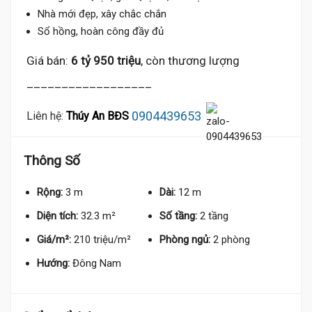
Nhà mới đẹp, xây chắc chắn
Sổ hồng, hoàn công đầy đủ
Giá bán:
6 tỷ 950 triệu
, còn thương lượng
__________________
0904439653
Liên hệ:
Thúy An BĐS
Thông Số
Rộng:
3 m
Dài:
12 m
Diện tích:
32.3 m²
Số tầng:
2 tầng
Giá/m²:
210 triệu/m²
Phòng ngủ:
2 phòng
Hướng:
Đông Nam