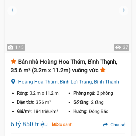
1 / 5
37
Bán nhà Hoàng Hoa Thám, Bình Thạnh,
35.6 m² (3.2m x 11.2m) vuông vức
Hoàng Hoa Thám, Bình Lợi Trung, Bình Thạnh
3.2 m
x 11.2 m
2 phòng
Rộng:
Phòng ngủ:
35.6 m²
2 tầng
Diện tích:
Số tầng:
184 triệu/m²
Đông Bắc
Giá/m²:
Hướng:
6 tỷ 850 triệu
So sánh
Chia sẻ