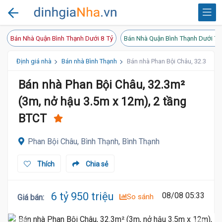
Bán Nhà Quận Bình Thạnh Dưới 8 Tỷ
Bán Nhà Quận Bình Thạnh Dưới 7 
Định giá nhà
Bán nhà Bình Thạnh
Bán nhà Phan Bội Châu, 32.3m² (3
Bán nhà Phan Bội Châu, 32.3m²
(3m, nở hậu 3.5m x 12m), 2 tầng
BTCT
Phan Bội Châu, Bình Thạnh, Bình Thạnh
Thích
Chia sẻ
7 Tỷ
6 tỷ 950 triệu
08/08 05:33
So sánh
Giá bán
: