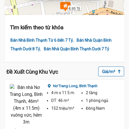
6.95 Tỷ
Tìm kiếm theo từ khóa
,
Bán Nhà Bình Thạnh Từ 6 Đến 7 Tỷ
Bán Nhà Quận Bình
,
Thạnh Dưới 8 Tỷ
Bán Nhà Quận Bình Thạnh Dưới 7 Tỷ
Đề Xuất Cùng Khu Vực
Giá/m²
Nơ Trang Long,
Bình Thạnh
4 m
x 11.5 m
2 tầng
DT:
46 m²
1 phòng
ngủ
152 triệu/m²
Đông Nam