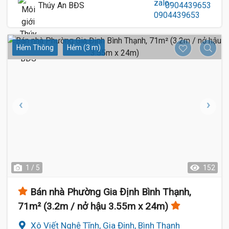
Thúy An BĐS
0904439653
Hẻm Thông
Hẻm (3 m)
1 / 5
152
Bán nhà Phường Gia Định Bình Thạnh,
71m² (3.2m / nở hậu 3.55m x 24m)
Xô Viết Nghệ Tĩnh, Gia Định, Bình Thạnh