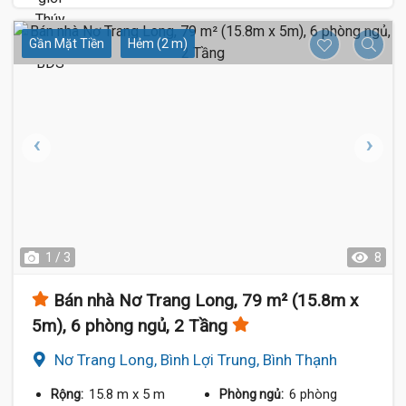
Gần Mặt Tiền
Hẻm (2 m)
1 / 3
8
Bán nhà Nơ Trang Long, 79 m² (15.8m x
5m), 6 phòng ngủ, 2 Tầng
Nơ Trang Long, Bình Lợi Trung, Bình Thạnh
15.8 m
x 5 m
6 phòng
Rộng:
Phòng ngủ: