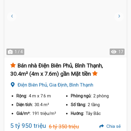
1 / 4
17
Bán nhà Điện Biên Phủ, Bình Thạnh,
30.4m² (4m x 7.6m) gần Mặt tiền
Điện Biên Phủ, Gia Định, Bình Thạnh
4 m
x 7.6 m
2 phòng
Rộng:
Phòng ngủ:
30.4 m²
2 tầng
Diện tích:
Số tầng:
191 triệu/m²
Tây Bắc
Giá/m²:
Hướng:
5 tỷ 950 triệu
6 tỷ 350 triệu
Chia sẻ