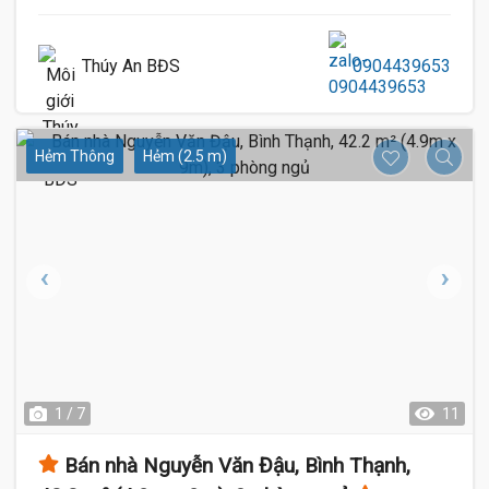
Thúy An BĐS
0904439653
Hẻm Thông
Hẻm (2.5 m)
1 / 7
11
Bán nhà Nguyễn Văn Đậu, Bình Thạnh,