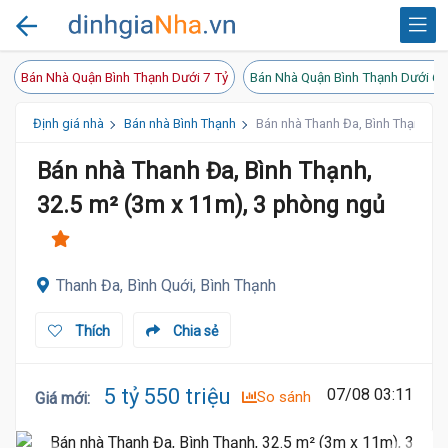
Bán Nhà Quận Bình Thạnh Dưới 7 Tỷ
Bán Nhà Quận Bình Thạnh Dưới 6 
Định giá nhà
Bán nhà Bình Thạnh
Bán nhà Thanh Đa, Bình Thạnh, 3
Bán nhà Thanh Đa, Bình Thạnh,
32.5 m² (3m x 11m), 3 phòng ngủ
Thanh Đa, Bình Quới, Bình Thạnh
Thích
Chia sẻ
5 tỷ 550 triệu
07/08 03:11
So sánh
Giá mới
: