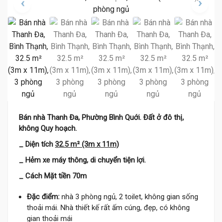
Bán nhà Thanh Đa, Phường Bình Quới. Đất ở đô thị,
không Quy hoạch.
_ Diện tích
32.5 m² (3m x 11m)
_ Hẻm xe máy thông, di chuyển tiện lợi.
_ Cách Mặt tiền 70m
Đặc điểm:
nhà 3 phòng ngủ, 2 toilet, không gian sống
thoải mái. Nhà thiết kế rất ấm cúng, đẹp, có không
gian thoải mái