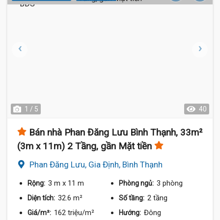
1 / 5
40
Bán nhà Phan Đăng Lưu Bình Thạnh, 33m²
(3m x 11m) 2 Tầng, gần Mặt tiền
Phan Đăng Lưu, Gia Định, Bình Thạnh
3 m
x 11 m
3 phòng
Rộng:
Phòng ngủ:
32.6 m²
2 tầng
Diện tích:
Số tầng:
162 triệu/m²
Đông
Giá/m²:
Hướng: