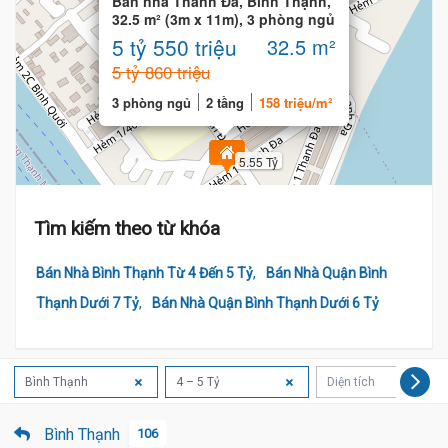
Bán nhà Thanh Đa, Bình Thạnh,
32.5 m² (3m x 11m), 3 phòng ngủ
5 tỷ 550 triệu
32.5 m²
5 tỷ 860 triệu
3 phòng ngủ
2 tầng
158 triệu/m²
5.55 Tỷ
Tìm kiếm theo từ khóa
,
Bán Nhà Bình Thạnh Từ 4 Đến 5 Tỷ
Bán Nhà Quận Bình
,
Thạnh Dưới 7 Tỷ
Bán Nhà Quận Bình Thạnh Dưới 6 Tỷ
Bình Thạnh
4 – 5 Tỷ
Diện tích
Bình Thạnh
106