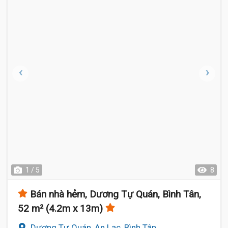
1 / 5
8
Bán nhà hẻm, Dương Tự Quán, Bình Tân,
52 m² (4.2m x 13m)
Dương Tự Quán, An Lạc, Bình Tân