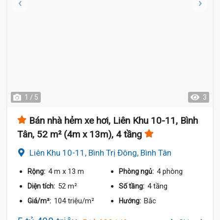
1 / 5
3
Bán nhà hẻm xe hơi, Liên Khu 10-11, Bình
Tân, 52 m² (4m x 13m), 4 tầng
Liên Khu 10-11, Bình Trị Đông, Bình Tân
4 m
x 13 m
4 phòng
Rộng:
Phòng ngủ:
52 m²
4 tầng
Diện tích:
Số tầng:
104 triệu/m²
Bắc
Giá/m²:
Hướng: