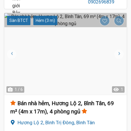
Sàn BTCT
Hẻm (3 m)
1 / 6
1
Bán nhà hẻm, Hương Lộ 2, Bình Tân, 69
m² (4m x 17m), 4 phòng ngủ
Hương Lộ 2, Bình Trị Đông, Bình Tân