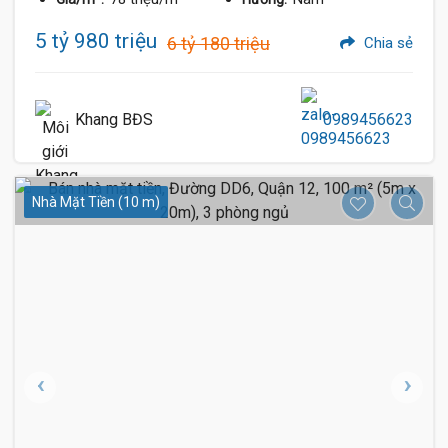
5 tỷ 980 triệu
6 tỷ 180 triệu
Chia sẻ
Khang BĐS
0989456623
Nhà Mặt Tiền (10 m)