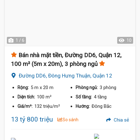
1 / 6
10
Bán nhà mặt tiền, Đường DD6, Quận 12,
100 m² (5m x 20m), 3 phòng ngủ
Đường DD6, Đông Hưng Thuận, Quận 12
5 m
x 20 m
3 phòng
Rộng:
Phòng ngủ:
100 m²
4 tầng
Diện tích:
Số tầng:
132 triệu/m²
Đông Bắc
Giá/m²:
Hướng:
13 tỷ 800 triệu
So sánh
Chia sẻ