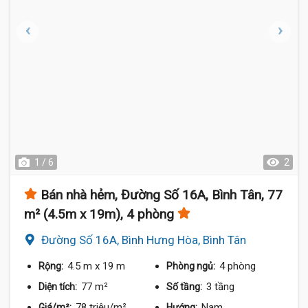
1 / 6
2
Bán nhà hẻm, Đường Số 16A, Bình Tân, 77
m² (4.5m x 19m), 4 phòng
Đường Số 16A, Bình Hưng Hòa, Bình Tân
4.5 m
x 19 m
4 phòng
Rộng:
Phòng ngủ:
77 m²
3 tầng
Diện tích:
Số tầng:
78 triệu/m²
Nam
Giá/m²:
Hướng: